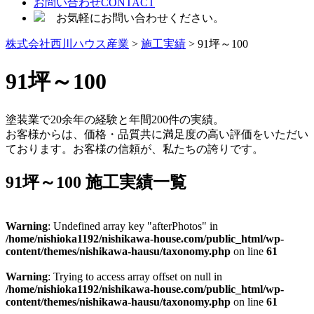
お問い合わせ
CONTACT
お気軽にお問い合わせください。
株式会社西川ハウス産業
>
施工実績
> 91坪～100
91坪～100
塗装業で20余年の経験と年間200件の実績。
お客様からは、価格・品質共に満足度の高い評価をいただい
ております。お客様の信頼が、私たちの誇りです。
91坪～100 施工実績一覧
Warning
: Undefined array key "afterPhotos" in
/home/nishioka1192/nishikawa-house.com/public_html/wp-
content/themes/nishikawa-hausu/taxonomy.php
on line
61
Warning
: Trying to access array offset on null in
/home/nishioka1192/nishikawa-house.com/public_html/wp-
content/themes/nishikawa-hausu/taxonomy.php
on line
61