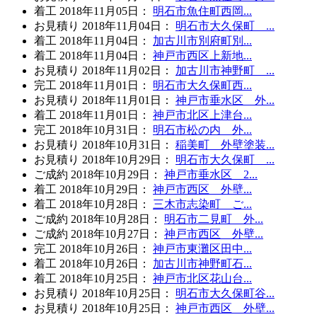
着工
2018年11月05日
：
明石市魚住町西岡...
お見積り
2018年11月04日
：
明石市大久保町 ...
着工
2018年11月04日
：
加古川市別府町別...
着工
2018年11月04日
：
神戸市西区上新地...
お見積り
2018年11月02日
：
加古川市神野町 ...
完工
2018年11月01日
：
明石市大久保町西...
お見積り
2018年11月01日
：
神戸市垂水区 外...
着工
2018年11月01日
：
神戸市北区上津台...
完工
2018年10月31日
：
明石市松の内 外...
お見積り
2018年10月31日
：
稲美町 外壁塗装...
お見積り
2018年10月29日
：
明石市大久保町 ...
ご成約
2018年10月29日
：
神戸市垂水区 2...
着工
2018年10月29日
：
神戸市西区 外壁...
着工
2018年10月28日
：
三木市志染町 ご...
ご成約
2018年10月28日
：
明石市二見町 外...
ご成約
2018年10月27日
：
神戸市西区 外壁...
完工
2018年10月26日
：
神戸市東灘区田中...
着工
2018年10月26日
：
加古川市神野町石...
着工
2018年10月25日
：
神戸市北区花山台...
お見積り
2018年10月25日
：
明石市大久保町谷...
お見積り
2018年10月25日
：
神戸市西区 外壁...