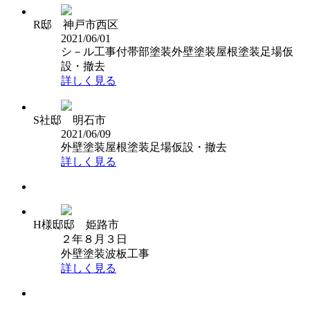
R邸 神戸市西区
2021/06/01
シ－ル工事
付帯部塗装
外壁塗装
屋根塗装
足場仮
設・撤去
詳しく見る
S社邸 明石市
2021/06/09
外壁塗装
屋根塗装
足場仮設・撤去
詳しく見る
H様邸邸 姫路市
２年８月３日
外壁塗装
波板工事
詳しく見る