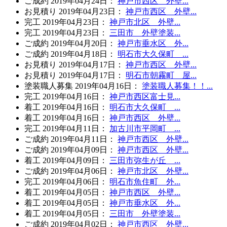
ご成約
2019年04月24日
：
神戸市西区 外壁...
お見積り
2019年04月23日
：
神戸市西区 外壁...
完工
2019年04月23日
：
神戸市北区 外壁...
完工
2019年04月23日
：
三田市 外壁塗装...
ご成約
2019年04月20日
：
神戸市垂水区 外...
ご成約
2019年04月18日
：
明石市大久保町 ...
お見積り
2019年04月17日
：
神戸市西区 外壁...
お見積り
2019年04月17日
：
明石市朝霧町 屋...
塗装職人募集
2019年04月16日
：
塗装職人募集！！...
完工
2019年04月16日
：
神戸市西区富士見...
着工
2019年04月16日
：
明石市大久保町 ...
着工
2019年04月16日
：
神戸市西区 外壁...
完工
2019年04月11日
：
加古川市平岡町 ...
ご成約
2019年04月11日
：
神戸市西区 外壁...
ご成約
2019年04月09日
：
神戸市西区 外壁...
着工
2019年04月09日
：
三田市弥生が丘 ...
ご成約
2019年04月06日
：
神戸市北区 外壁...
完工
2019年04月06日
：
明石市魚住町 外...
着工
2019年04月05日
：
神戸市西区 外壁...
着工
2019年04月05日
：
神戸市垂水区 外...
着工
2019年04月05日
：
三田市 外壁塗装...
ご成約
2019年04月02日
：
神戸市西区 外壁...