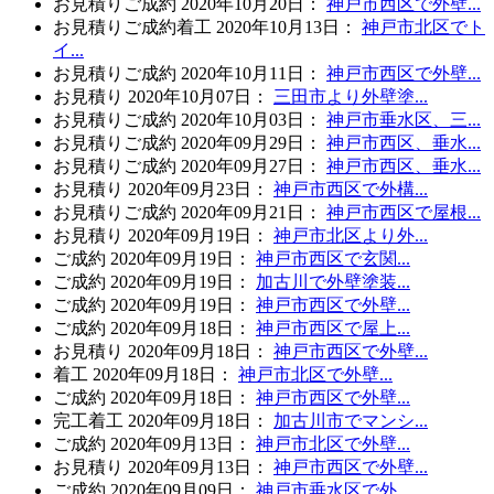
お見積り
ご成約
2020年10月20日
：
神戸市西区で外壁...
お見積り
ご成約
着工
2020年10月13日
：
神戸市北区でト
イ...
お見積り
ご成約
2020年10月11日
：
神戸市西区で外壁...
お見積り
2020年10月07日
：
三田市より外壁塗...
お見積り
ご成約
2020年10月03日
：
神戸市垂水区、三...
お見積り
ご成約
2020年09月29日
：
神戸市西区、垂水...
お見積り
ご成約
2020年09月27日
：
神戸市西区、垂水...
お見積り
2020年09月23日
：
神戸市西区で外構...
お見積り
ご成約
2020年09月21日
：
神戸市西区で屋根...
お見積り
2020年09月19日
：
神戸市北区より外...
ご成約
2020年09月19日
：
神戸市西区で玄関...
ご成約
2020年09月19日
：
加古川で外壁塗装...
ご成約
2020年09月19日
：
神戸市西区で外壁...
ご成約
2020年09月18日
：
神戸市西区で屋上...
お見積り
2020年09月18日
：
神戸市西区で外壁...
着工
2020年09月18日
：
神戸市北区で外壁...
ご成約
2020年09月18日
：
神戸市西区で外壁...
完工
着工
2020年09月18日
：
加古川市でマンシ...
ご成約
2020年09月13日
：
神戸市北区で外壁...
お見積り
2020年09月13日
：
神戸市西区で外壁...
ご成約
2020年09月09日
：
神戸市垂水区で外...