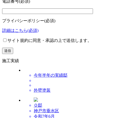
電話番号
(必須)
プライバシーポリシー
(必須)
詳細はこちら
(必須)
サイト規約に同意・承認の上で送信します。
施工実績
今年半年の実績邸
外壁塗装
Ｏ邸
神戸市垂水区
令和7年6月