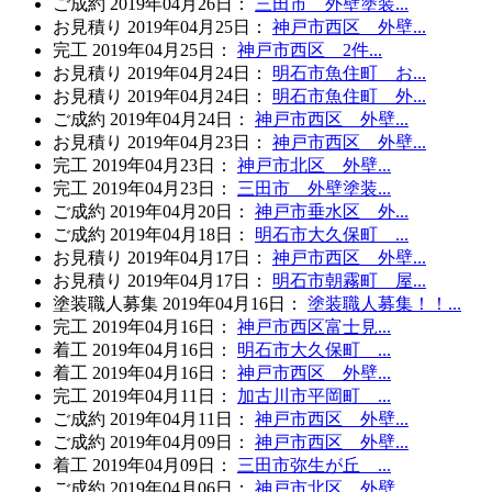
ご成約
2019年04月26日
：
三田市 外壁塗装...
お見積り
2019年04月25日
：
神戸市西区 外壁...
完工
2019年04月25日
：
神戸市西区 2件...
お見積り
2019年04月24日
：
明石市魚住町 お...
お見積り
2019年04月24日
：
明石市魚住町 外...
ご成約
2019年04月24日
：
神戸市西区 外壁...
お見積り
2019年04月23日
：
神戸市西区 外壁...
完工
2019年04月23日
：
神戸市北区 外壁...
完工
2019年04月23日
：
三田市 外壁塗装...
ご成約
2019年04月20日
：
神戸市垂水区 外...
ご成約
2019年04月18日
：
明石市大久保町 ...
お見積り
2019年04月17日
：
神戸市西区 外壁...
お見積り
2019年04月17日
：
明石市朝霧町 屋...
塗装職人募集
2019年04月16日
：
塗装職人募集！！...
完工
2019年04月16日
：
神戸市西区富士見...
着工
2019年04月16日
：
明石市大久保町 ...
着工
2019年04月16日
：
神戸市西区 外壁...
完工
2019年04月11日
：
加古川市平岡町 ...
ご成約
2019年04月11日
：
神戸市西区 外壁...
ご成約
2019年04月09日
：
神戸市西区 外壁...
着工
2019年04月09日
：
三田市弥生が丘 ...
ご成約
2019年04月06日
：
神戸市北区 外壁...