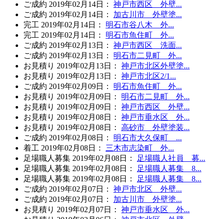
ご成約
2019年02月14日
：
神戸市西区 外壁...
ご成約
2019年02月14日
：
加古川市 外壁塗...
完工
2019年02月14日
：
明石市谷八木 外...
完工
2019年02月14日
：
明石市魚住町 外...
ご成約
2019年02月13日
：
神戸市西区 洗面...
ご成約
2019年02月13日
：
明石市二見町 外...
お見積り
2019年02月13日
：
神戸市北区外壁塗...
お見積り
2019年02月13日
：
神戸市北区2/1...
ご成約
2019年02月09日
：
明石市魚住町 外...
お見積り
2019年02月09日
：
明石市二見町 外...
お見積り
2019年02月09日
：
神戸市西区 外壁...
お見積り
2019年02月08日
：
神戸市垂水区 外...
お見積り
2019年02月08日
：
高砂市 外壁塗装...
ご成約
2019年02月08日
：
明石市大久保町 ...
着工
2019年02月08日
：
三木市志染町 外...
足場職人募集
2019年02月08日
：
足場職人社員 募...
足場職人募集
2019年02月08日
：
足場職人募集 8...
足場職人募集
2019年02月08日
：
足場職人募集 8...
ご成約
2019年02月07日
：
神戸市北区 外壁...
ご成約
2019年02月07日
：
加古川市 外壁塗...
お見積り
2019年02月07日
：
神戸市垂水区 外...