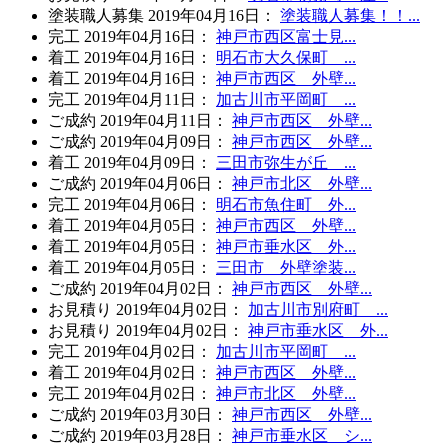
塗装職人募集
2019年04月16日
：
塗装職人募集！！...
完工
2019年04月16日
：
神戸市西区富士見...
着工
2019年04月16日
：
明石市大久保町 ...
着工
2019年04月16日
：
神戸市西区 外壁...
完工
2019年04月11日
：
加古川市平岡町 ...
ご成約
2019年04月11日
：
神戸市西区 外壁...
ご成約
2019年04月09日
：
神戸市西区 外壁...
着工
2019年04月09日
：
三田市弥生が丘 ...
ご成約
2019年04月06日
：
神戸市北区 外壁...
完工
2019年04月06日
：
明石市魚住町 外...
着工
2019年04月05日
：
神戸市西区 外壁...
着工
2019年04月05日
：
神戸市垂水区 外...
着工
2019年04月05日
：
三田市 外壁塗装...
ご成約
2019年04月02日
：
神戸市西区 外壁...
お見積り
2019年04月02日
：
加古川市別府町 ...
お見積り
2019年04月02日
：
神戸市垂水区 外...
完工
2019年04月02日
：
加古川市平岡町 ...
着工
2019年04月02日
：
神戸市西区 外壁...
完工
2019年04月02日
：
神戸市北区 外壁...
ご成約
2019年03月30日
：
神戸市西区 外壁...
ご成約
2019年03月28日
：
神戸市垂水区 シ...