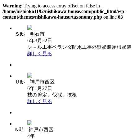
Warning
: Trying to access array offset on false in
/home/nishioka1192/nishikawa-house.com/public_html/wp-
content/themes/nishikawa-hausu/taxonomy.php
on line
63
Ｓ邸 明石市
6年3月22日
シ－ル工事
ベランダ防水工事
外壁塗装
屋根塗装
詳しく見る
Ｕ邸 神戸市西区
6年1月27日
枝の剪定、伐採、抜根
詳しく見る
N邸 神戸市西区
4年