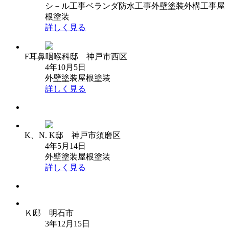
シ－ル工事
ベランダ防水工事
外壁塗装
外構工事
屋
根塗装
詳しく見る
F耳鼻咽喉科邸 神戸市西区
4年10月5日
外壁塗装
屋根塗装
詳しく見る
K、N. K邸 神戸市須磨区
4年5月14日
外壁塗装
屋根塗装
詳しく見る
Ｋ邸 明石市
3年12月15日