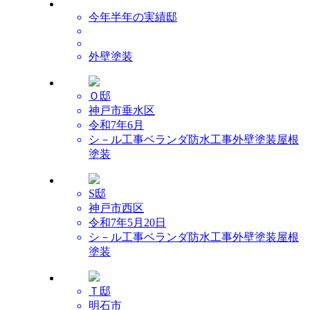
今年半年の実績邸
外壁塗装
Ｏ邸
神戸市垂水区
令和7年6月
シ－ル工事
ベランダ防水工事
外壁塗装
屋根
塗装
S邸
神戸市西区
令和7年5月20日
シ－ル工事
ベランダ防水工事
外壁塗装
屋根
塗装
Ｔ邸
明石市