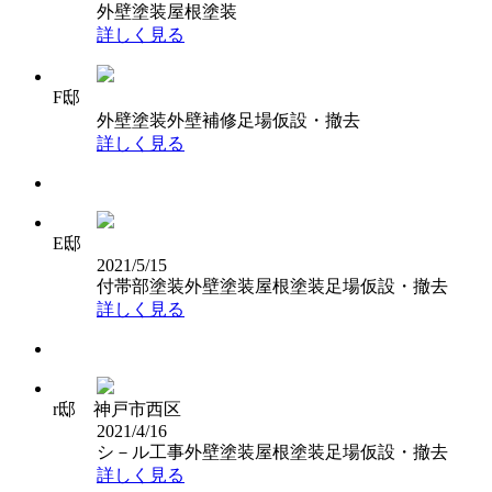
外壁塗装
屋根塗装
詳しく見る
F邸
外壁塗装
外壁補修
足場仮設・撤去
詳しく見る
E邸
2021/5/15
付帯部塗装
外壁塗装
屋根塗装
足場仮設・撤去
詳しく見る
r邸 神戸市西区
2021/4/16
シ－ル工事
外壁塗装
屋根塗装
足場仮設・撤去
詳しく見る