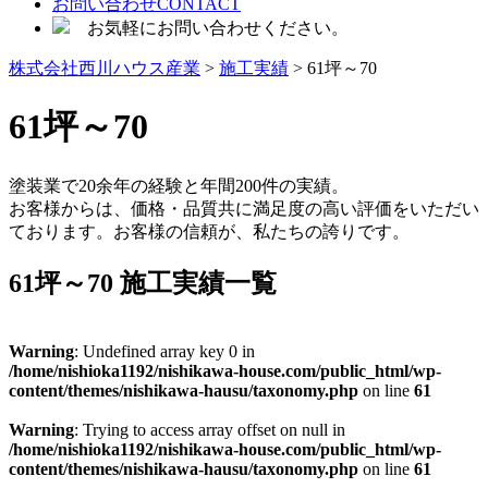
お問い合わせ
CONTACT
お気軽にお問い合わせください。
株式会社西川ハウス産業
>
施工実績
> 61坪～70
61坪～70
塗装業で20余年の経験と年間200件の実績。
お客様からは、価格・品質共に満足度の高い評価をいただい
ております。お客様の信頼が、私たちの誇りです。
61坪～70 施工実績一覧
Warning
: Undefined array key 0 in
/home/nishioka1192/nishikawa-house.com/public_html/wp-
content/themes/nishikawa-hausu/taxonomy.php
on line
61
Warning
: Trying to access array offset on null in
/home/nishioka1192/nishikawa-house.com/public_html/wp-
content/themes/nishikawa-hausu/taxonomy.php
on line
61