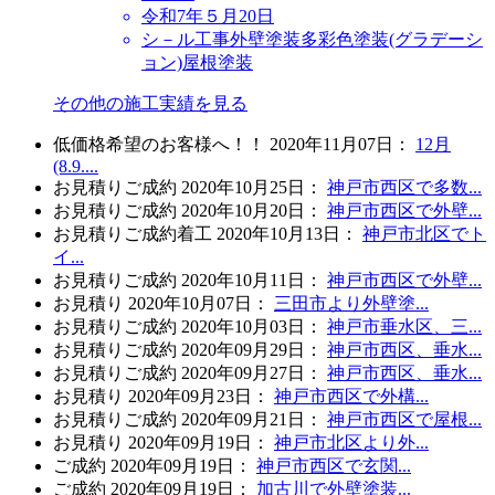
令和7年５月20日
シ－ル工事
外壁塗装
多彩色塗装(グラデーシ
ョン)
屋根塗装
その他の施工実績を見る
低価格希望のお客様へ！！
2020年11月07日
：
12月
(8.9....
お見積り
ご成約
2020年10月25日
：
神戸市西区で多数...
お見積り
ご成約
2020年10月20日
：
神戸市西区で外壁...
お見積り
ご成約
着工
2020年10月13日
：
神戸市北区でト
イ...
お見積り
ご成約
2020年10月11日
：
神戸市西区で外壁...
お見積り
2020年10月07日
：
三田市より外壁塗...
お見積り
ご成約
2020年10月03日
：
神戸市垂水区、三...
お見積り
ご成約
2020年09月29日
：
神戸市西区、垂水...
お見積り
ご成約
2020年09月27日
：
神戸市西区、垂水...
お見積り
2020年09月23日
：
神戸市西区で外構...
お見積り
ご成約
2020年09月21日
：
神戸市西区で屋根...
お見積り
2020年09月19日
：
神戸市北区より外...
ご成約
2020年09月19日
：
神戸市西区で玄関...
ご成約
2020年09月19日
：
加古川で外壁塗装...