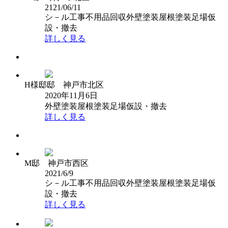
2121/06/11
シ－ル工事
不用品回収
外壁塗装
屋根塗装
足場仮
設・撤去
詳しく見る
H様邸邸 神戸市北区
2020年11月6日
外壁塗装
屋根塗装
足場仮設・撤去
詳しく見る
M邸 神戸市西区
2021/6/9
シ－ル工事
不用品回収
外壁塗装
屋根塗装
足場仮
設・撤去
詳しく見る