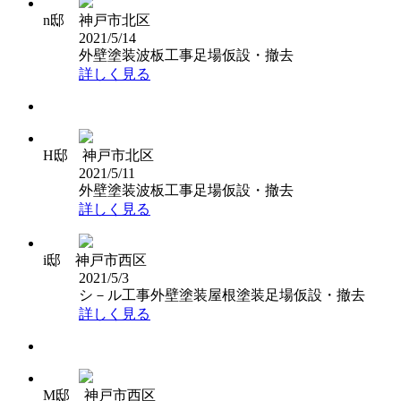
n邸 神戸市北区
2021/5/14
外壁塗装
波板工事
足場仮設・撤去
詳しく見る
H邸 神戸市北区
2021/5/11
外壁塗装
波板工事
足場仮設・撤去
詳しく見る
i邸 神戸市西区
2021/5/3
シ－ル工事
外壁塗装
屋根塗装
足場仮設・撤去
詳しく見る
M邸 神戸市西区