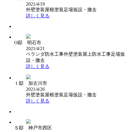
2021/4/19
外壁塗装
屋根塗装
足場仮設・撤去
詳しく見る
O邸 明石市
2021/4/21
ベランダ防水工事
外壁塗装
屋上防水工事
足場仮
設・撤去
詳しく見る
ｔ邸 加古川市
2021/4/26
外壁塗装
屋根塗装
足場仮設・撤去
詳しく見る
Ｓ邸 神戸市西区