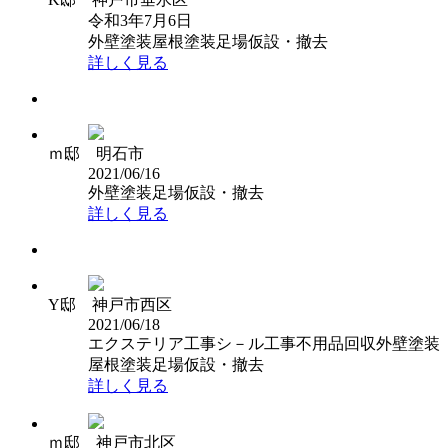
令和3年7月6日
外壁塗装
屋根塗装
足場仮設・撤去
詳しく見る
ｍ邸 明石市
2021/06/16
外壁塗装
足場仮設・撤去
詳しく見る
Y邸 神戸市西区
2021/06/18
エクステリア工事
シ－ル工事
不用品回収
外壁塗装
屋根塗装
足場仮設・撤去
詳しく見る
ｍ邸 神戸市北区