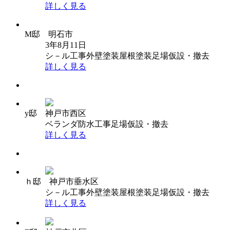
詳しく見る
M邸 明石市
3年8月11日
シ－ル工事
外壁塗装
屋根塗装
足場仮設・撤去
詳しく見る
y邸 神戸市西区
ベランダ防水工事
足場仮設・撤去
詳しく見る
ｈ邸 神戸市垂水区
シ－ル工事
外壁塗装
屋根塗装
足場仮設・撤去
詳しく見る