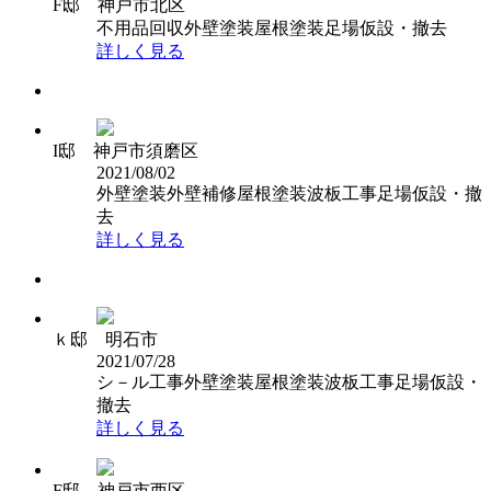
F邸 神戸市北区
不用品回収
外壁塗装
屋根塗装
足場仮設・撤去
詳しく見る
I邸 神戸市須磨区
2021/08/02
外壁塗装
外壁補修
屋根塗装
波板工事
足場仮設・撤
去
詳しく見る
ｋ邸 明石市
2021/07/28
シ－ル工事
外壁塗装
屋根塗装
波板工事
足場仮設・
撤去
詳しく見る
F邸 神戸市西区