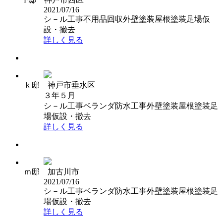
2021/07/16
シ－ル工事
不用品回収
外壁塗装
屋根塗装
足場仮
設・撤去
詳しく見る
ｋ邸 神戸市垂水区
３年５月
シ－ル工事
ベランダ防水工事
外壁塗装
屋根塗装
足
場仮設・撤去
詳しく見る
ｍ邸 加古川市
2021/07/16
シ－ル工事
ベランダ防水工事
外壁塗装
屋根塗装
足
場仮設・撤去
詳しく見る