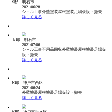
S邸 明石市
2021/06/28
シ－ル工事
外壁塗装
屋根塗装
足場仮設・撤去
詳しく見る
ｋ邸 明石市
2021/07/06
シ－ル工事
不用品回収
外壁塗装
屋根塗装
足場仮
設・撤去
詳しく見る
K邸 神戸市西区
2021/06/24
外壁塗装
屋根塗装
足場仮設・撤去
詳しく見る
K邸 神戸市垂水区