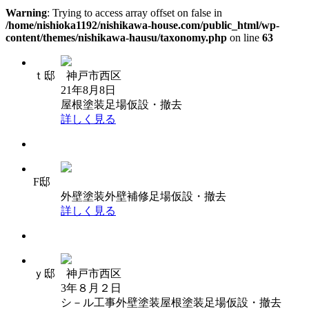
Warning
: Trying to access array offset on false in
/home/nishioka1192/nishikawa-house.com/public_html/wp-
content/themes/nishikawa-hausu/taxonomy.php
on line
63
ｔ邸 神戸市西区
21年8月8日
屋根塗装
足場仮設・撤去
詳しく見る
F邸
外壁塗装
外壁補修
足場仮設・撤去
詳しく見る
ｙ邸 神戸市西区
3年８月２日
シ－ル工事
外壁塗装
屋根塗装
足場仮設・撤去