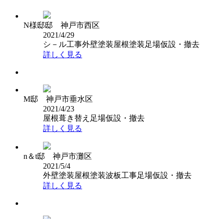
N様邸邸 神戸市西区
2021/4/29
シ－ル工事
外壁塗装
屋根塗装
足場仮設・撤去
詳しく見る
M邸 神戸市垂水区
2021/4/23
屋根葺き替え
足場仮設・撤去
詳しく見る
n＆t邸 神戸市灘区
2021/5/4
外壁塗装
屋根塗装
波板工事
足場仮設・撤去
詳しく見る