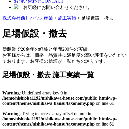
お問い合わせ
CONTACT
お気軽にお問い合わせください。
株式会社西川ハウス産業
>
施工実績
> 足場仮設・撤去
足場仮設・撤去
塗装業で20余年の経験と年間200件の実績。
お客様からは、価格・品質共に満足度の高い評価をいただい
ております。お客様の信頼が、私たちの誇りです。
足場仮設・撤去 施工実績一覧
Warning
: Undefined array key 0 in
/home/nishioka1192/nishikawa-house.com/public_html/wp-
content/themes/nishikawa-hausu/taxonomy.php
on line
61
Warning
: Trying to access array offset on null in
/home/nishioka1192/nishikawa-house.com/public_html/wp-
content/themes/nishikawa-hausu/taxonomy.php
on line
61