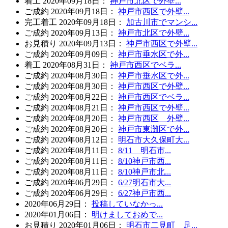
着工
2020年09月18日
：
神戸市北区で外壁...
ご成約
2020年09月18日
：
神戸市西区で外壁...
完工
着工
2020年09月18日
：
加古川市でマンシ...
ご成約
2020年09月13日
：
神戸市北区で外壁...
お見積り
2020年09月13日
：
神戸市西区で外壁...
ご成約
2020年09月09日
：
神戸市垂水区で外...
着工
2020年08月31日
：
神戸市西区でベラ...
ご成約
2020年08月30日
：
神戸市垂水区で外...
ご成約
2020年08月30日
：
神戸市西区で外壁...
ご成約
2020年08月22日
：
神戸市西区でベラ...
ご成約
2020年08月21日
：
神戸市西区で外壁...
ご成約
2020年08月20日
：
神戸市西区 外壁...
ご成約
2020年08月20日
：
神戸市東灘区で外...
ご成約
2020年08月12日
：
明石市大久保町大...
ご成約
2020年08月11日
：
8/11 明石市...
ご成約
2020年08月11日
：
8/10神戸市西...
ご成約
2020年08月11日
：
8/10神戸市北...
ご成約
2020年06月29日
：
6/27明石市大...
ご成約
2020年06月29日
：
6/27神戸市西...
2020年06月29日
：
投稿していなかっ...
2020年01月06日
：
明けましておめで...
お見積り
2020年01月06日
：
明石市二見町 足...