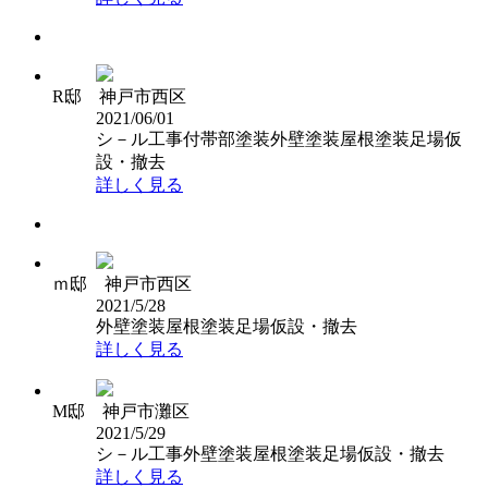
R邸 神戸市西区
2021/06/01
シ－ル工事
付帯部塗装
外壁塗装
屋根塗装
足場仮
設・撤去
詳しく見る
ｍ邸 神戸市西区
2021/5/28
外壁塗装
屋根塗装
足場仮設・撤去
詳しく見る
M邸 神戸市灘区
2021/5/29
シ－ル工事
外壁塗装
屋根塗装
足場仮設・撤去
詳しく見る