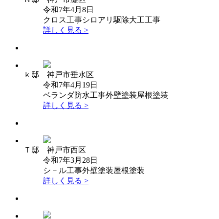
令和7年4月8日
クロス工事
シロアリ駆除
大工工事
詳しく見る >
ｋ邸 神戸市垂水区
令和7年4月19日
ベランダ防水工事
外壁塗装
屋根塗装
詳しく見る >
Ｔ邸 神戸市西区
令和7年3月28日
シ－ル工事
外壁塗装
屋根塗装
詳しく見る >