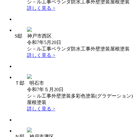
シ－ル工事
ベランダ防水工事
外壁塗装
屋根塗装
詳しく見る >
S邸 神戸市西区
令和7年5月20日
シ－ル工事
ベランダ防水工事
外壁塗装
屋根塗装
詳しく見る >
Ｔ邸 明石市
令和7年５月20日
シ－ル工事
外壁塗装
多彩色塗装(グラデーション)
屋根塗装
詳しく見る >
Ｎ邸 神戸市灘区