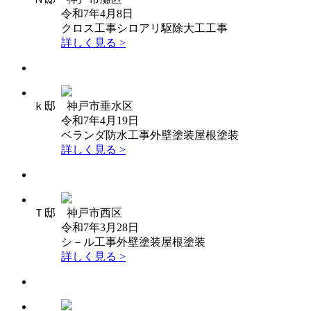
令和7年4月8日
クロス工事
シロアリ駆除
大工工事
詳しく見る >
ｋ邸 神戸市垂水区
令和7年4月19日
ベランダ防水工事
外壁塗装
屋根塗装
詳しく見る >
Ｔ邸 神戸市西区
令和7年3月28日
シ－ル工事
外壁塗装
屋根塗装
詳しく見る >