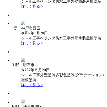
シ－ル工事
ベランダ防水工事
外壁塗装
屋根塗装
詳しく見る >
S邸 神戸市西区
令和7年5月20日
シ－ル工事
ベランダ防水工事
外壁塗装
屋根塗装
詳しく見る >
Ｔ邸 明石市
令和7年５月20日
シ－ル工事
外壁塗装
多彩色塗装(グラデーション)
屋根塗装
詳しく見る >
Ｎ邸 神戸市灘区