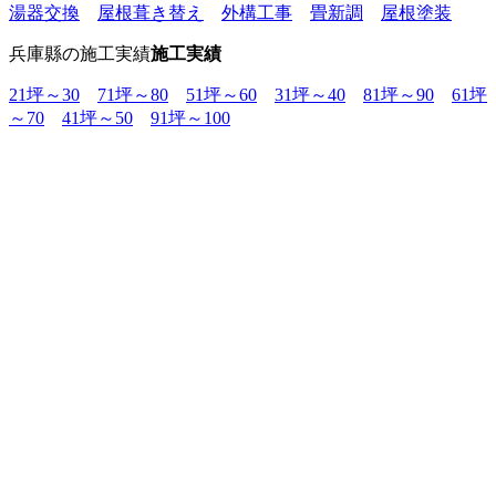
湯器交換
屋根葺き替え
外構工事
畳新調
屋根塗装
兵庫縣の施工実績
施工実績
21坪～30
71坪～80
51坪～60
31坪～40
81坪～90
61坪
～70
41坪～50
91坪～100