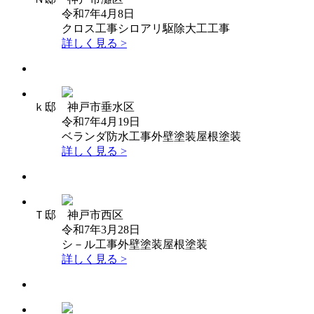
令和7年4月8日
クロス工事
シロアリ駆除
大工工事
詳しく見る >
ｋ邸 神戸市垂水区
令和7年4月19日
ベランダ防水工事
外壁塗装
屋根塗装
詳しく見る >
Ｔ邸 神戸市西区
令和7年3月28日
シ－ル工事
外壁塗装
屋根塗装
詳しく見る >