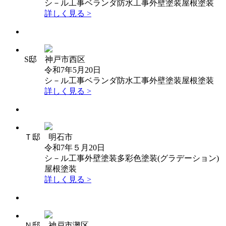
シ－ル工事
ベランダ防水工事
外壁塗装
屋根塗装
詳しく見る >
S邸 神戸市西区
令和7年5月20日
シ－ル工事
ベランダ防水工事
外壁塗装
屋根塗装
詳しく見る >
Ｔ邸 明石市
令和7年５月20日
シ－ル工事
外壁塗装
多彩色塗装(グラデーション)
屋根塗装
詳しく見る >
Ｎ邸 神戸市灘区