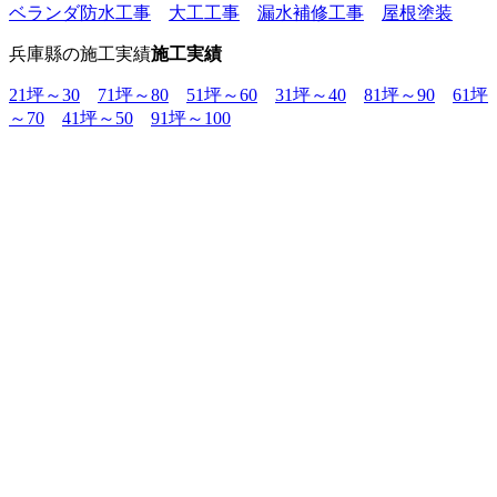
ベランダ防水工事
大工工事
漏水補修工事
屋根塗装
兵庫縣の施工実績
施工実績
21坪～30
71坪～80
51坪～60
31坪～40
81坪～90
61坪
～70
41坪～50
91坪～100