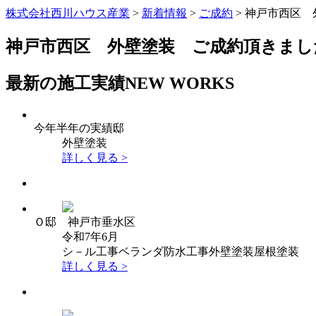
株式会社西川ハウス産業
>
新着情報
>
ご成約
>
神戸市西区 
神戸市西区 外壁塗装 ご成約頂きまし
最新の施工実績
NEW WORKS
今年半年の実績邸
外壁塗装
詳しく見る >
Ｏ邸 神戸市垂水区
令和7年6月
シ－ル工事
ベランダ防水工事
外壁塗装
屋根塗装
詳しく見る >