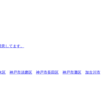
用意してます。
水区
神戸市須磨区
神戸市長田区
神戸市灘区
加古川市