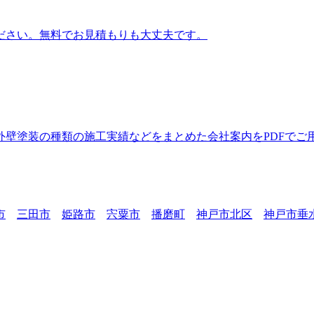
ださい。無料でお見積もりも大丈夫です。
壁塗装の種類の施工実績などをまとめた会社案内をPDFでご
市
三田市
姫路市
宍粟市
播磨町
神戸市北区
神戸市垂