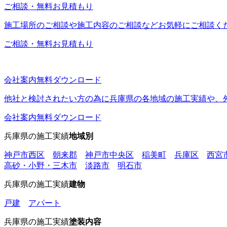
ご相談・無料お見積もり
施工場所のご相談や施工内容のご相談などお気軽にご相談く
ご相談・無料お見積もり
会社案内無料ダウンロード
他社と検討されたい方の為に兵庫県の各地域の施工実績や、外
会社案内無料ダウンロード
兵庫県の施工実績
地域別
神戸市西区
朝来郡
神戸市中央区
稲美町
兵庫区
西宮
高砂・小野・三木市
淡路市
明石市
兵庫県の施工実績
建物
戸建
アパート
兵庫県の施工実績
塗装内容