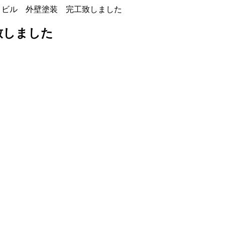
Ｆビル 外壁塗装 完工致しました
致しました