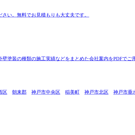
ださい。無料でお見積もりも大丈夫です。
壁塗装の種類の施工実績などをまとめた会社案内をPDFでご
西区
朝来郡
神戸市中央区
稲美町
神戸市北区
神戸市垂