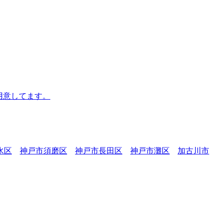
用意してます。
水区
神戸市須磨区
神戸市長田区
神戸市灘区
加古川市