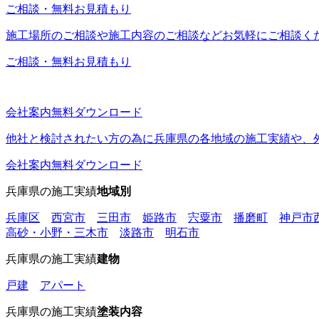
ご相談・無料お見積もり
施工場所のご相談や施工内容のご相談などお気軽にご相談く
ご相談・無料お見積もり
会社案内無料ダウンロード
他社と検討されたい方の為に兵庫県の各地域の施工実績や、外
会社案内無料ダウンロード
兵庫県の施工実績
地域別
兵庫区
西宮市
三田市
姫路市
宍粟市
播磨町
神戸市
高砂・小野・三木市
淡路市
明石市
兵庫県の施工実績
建物
戸建
アパート
兵庫県の施工実績
塗装内容